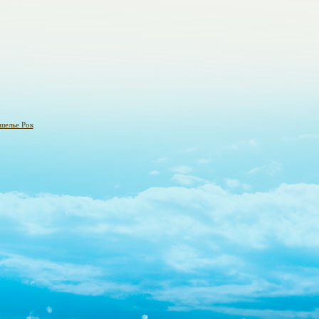
шелье Рок