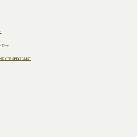
n
y Diver
ND CPR SPECIALIST